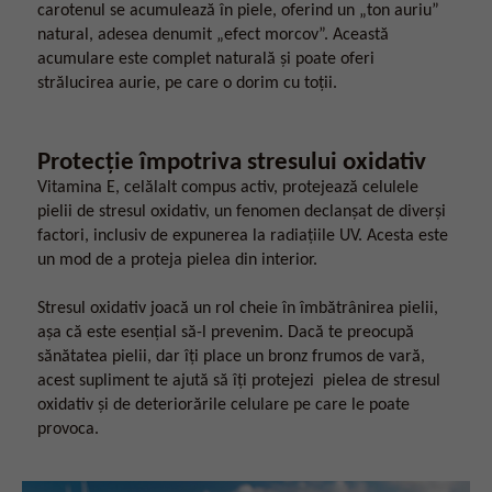
carotenul se acumulează în piele, oferind un „ton auriu”
natural, adesea denumit „efect morcov”. Această
acumulare este complet naturală și poate oferi
strălucirea aurie, pe care o dorim cu toții.
Protecție împotriva stresului oxidativ
Vitamina E, celălalt compus activ, protejează celulele
pielii de stresul oxidativ, un fenomen declanșat de diverși
factori, inclusiv de expunerea la radiațiile UV. Acesta este
un mod de a proteja pielea din interior.
Stresul oxidativ joacă un rol cheie în îmbătrânirea pielii,
așa că este esențial să-l prevenim. Dacă te preocupă
sănătatea pielii, dar îți place un bronz frumos de vară,
acest supliment te ajută să îți protejezi pielea de stresul
oxidativ și de deteriorările celulare pe care le poate
provoca.