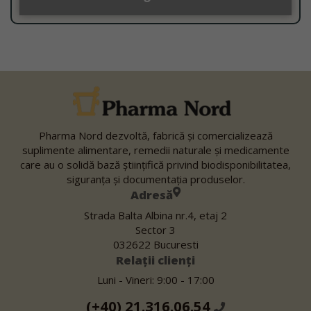
Pharma Nord dezvoltă, fabrică şi comercializează
suplimente alimentare, remedii naturale şi medicamente
care au o solidă bază ştiinţifică privind biodisponibilitatea,
siguranţa şi documentaţia produselor.
Adresă
Strada Balta Albina nr.4, etaj 2
Sector 3
032622 Bucuresti
Relații clienți
Luni - Vineri: 9:00 - 17:00
(+40) 21.316.06.54