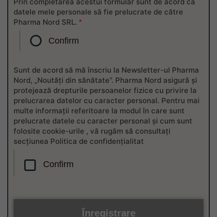
Prin completarea acestui formular sunt de acord ca
datele mele personale să fie prelucrate de către
Pharma Nord SRL.
*
Confirm
Sunt de acord să mă înscriu la Newsletter-ul Pharma
Nord, „Noutăți din sănătate”. Pharma Nord asigură și
protejează drepturile persoanelor fizice cu privire la
prelucrarea datelor cu caracter personal. Pentru mai
multe informații referitoare la modul în care sunt
prelucrate datele cu caracter personal și cum sunt
folosite cookie-urile , vă rugăm să consultați
secțiunea Politica de confidențialitat
Confirm
Înregistrare