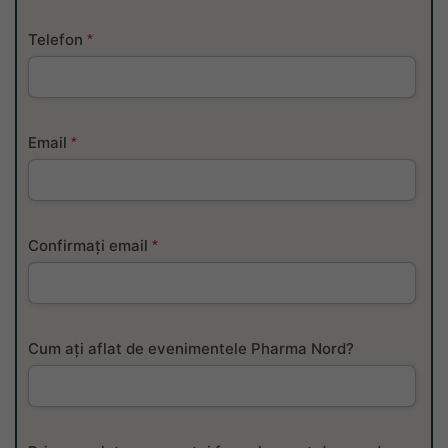
Telefon
*
Email
*
Confirmați email
*
Cum ați aflat de evenimentele Pharma Nord?