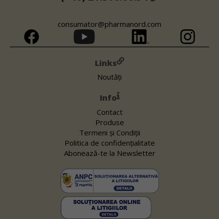
consumator@pharmanord.com
Links
Noutăți
Info
Contact
Produse
Termeni și Condiții
Politica de confidențialitate
Abonează-te la Newsletter