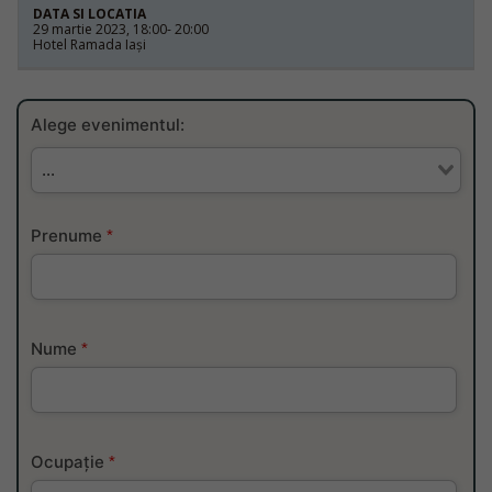
29 martie 2023, 18:00- 20:00
Hotel Ramada Iași
Alege evenimentul:
...
Prenume
*
Nume
*
Ocupație
*