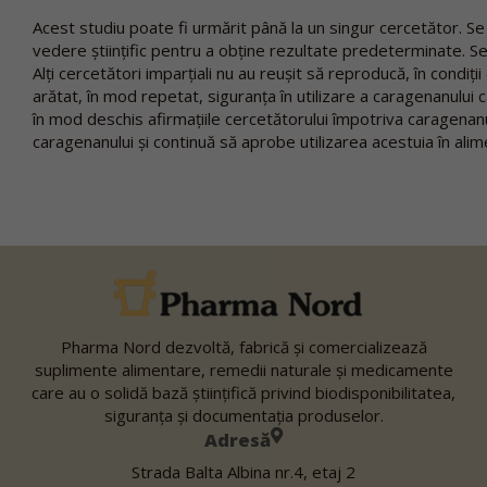
Acest studiu poate fi urmărit până la un singur cercetător. S
vedere științific pentru a obține rezultate predeterminate. Se
Alți cercetători imparțiali nu au reușit să reproducă, în condiții
arătat, în mod repetat, siguranța în utilizare a caragenanului 
în mod deschis afirmațiile cercetătorului împotriva caragenanu
caragenanului și continuă să aprobe utilizarea acestuia în alim
Pharma Nord dezvoltă, fabrică şi comercializează
suplimente alimentare, remedii naturale şi medicamente
care au o solidă bază ştiinţifică privind biodisponibilitatea,
siguranţa şi documentaţia produselor.
Adresă
Strada Balta Albina nr.4, etaj 2