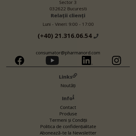
Sector 3
032622 Bucuresti
Relații clienți
Luni - Vineri: 9:00 - 17:00
(+40) 21.316.06.54
consumator@pharmanord.com
Links
Noutăți
Info
Contact
Produse
Termeni și Condiții
Politica de confidențialitate
Abonează-te la Newsletter